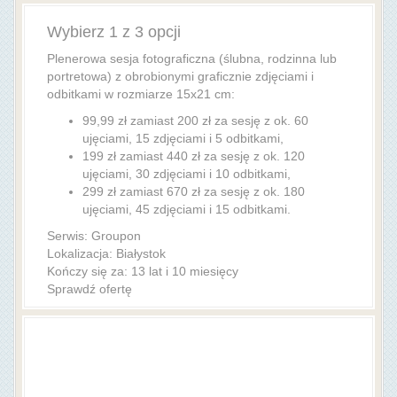
Wybierz 1 z 3 opcji
Plenerowa sesja fotograficzna (ślubna, rodzinna lub
portretowa) z obrobionymi graficznie zdjęciami i
odbitkami w rozmiarze 15x21 cm:
99,99 zł zamiast 200 zł za sesję z ok. 60
ujęciami, 15 zdjęciami i 5 odbitkami,
199 zł zamiast 440 zł za sesję z ok. 120
ujęciami, 30 zdjęciami i 10 odbitkami,
299 zł zamiast 670 zł za sesję z ok. 180
ujęciami, 45 zdjęciami i 15 odbitkami.
Serwis:
Groupon
Lokalizacja:
Białystok
Kończy się za: 13 lat i 10 miesięcy
Sprawdź ofertę